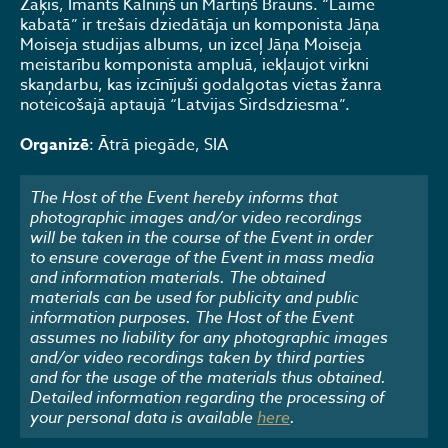
Zaķis, Imants Kalniņš un Mārtiņš Brauns. “Laime
kabatā” ir trešais dziedātāja un komponista Jāņa
Moiseja studijas albums, un izceļ Jāņa Moiseja
meistarību komponista ampluā, iekļaujot virkni
skaņdarbu, kas izcīnījuši godalgotas vietas žanra
noteicošajā aptaujā “Latvijas Sirdsdziesma”.
Organizē
: Ātrā piegāde, SIA
The Host of the Event hereby informs that
photographic images and/or video recordings
will be taken in the course of the Event in order
to ensure coverage of the Event in mass media
and information materials. The obtained
materials can be used for publicity and public
information purposes. The Host of the Event
assumes no liability for any photographic images
and/or video recordings taken by third parties
and for the usage of the materials thus obtained.
Detailed information regarding the processing of
your personal data is available
here
.