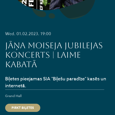
Wed. 01.02.2023. 19:00
JĀŅA MOISEJA jubilejas
koncerts | LAIME
KABATĀ
Biļetes pieejamas SIA "Biļešu paradīze" kasēs un
internetā.
Grand Hall
PIRKT BIĻETES