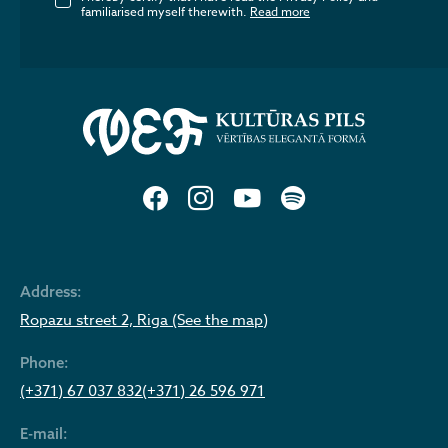
familiarised myself therewith.
Read more
Address:
Ropazu street 2, Riga (See the map)
Phone:
(+371) 67 037 832
(+371) 26 596 971
E-mail: