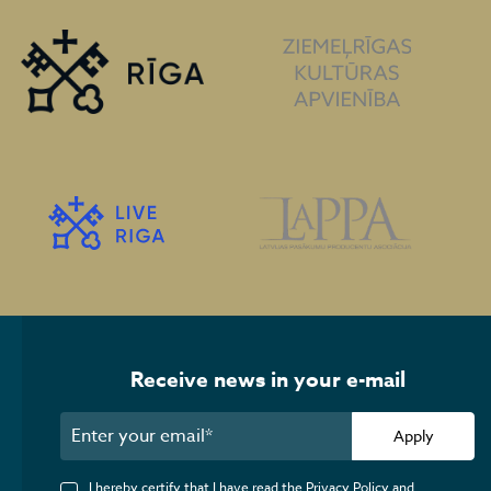
Receive news in your e-mail
Apply
I hereby certify that I have read the Privacy Policy and