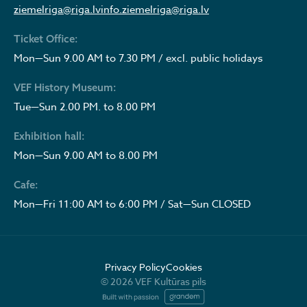
ziemelriga@riga.lv
info.ziemelriga@riga.lv
Ticket Office:
Mon—Sun 9.00 AM to 7.30 PM / excl. public holidays
VEF History Museum:
Tue—Sun 2.00 PM. to 8.00 PM
Exhibition hall:
Mon—Sun 9.00 AM to 8.00 PM
Cafe:
Mon—Fri 11:00 AM to 6:00 PM / Sat—Sun CLOSED
Privacy Policy
Cookies
© 2026 VEF Kultūras pils