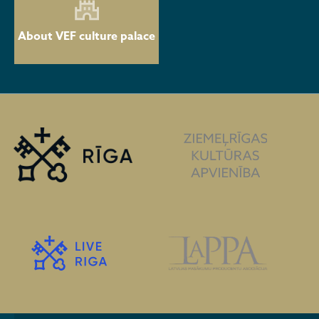
About VEF culture palace