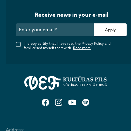
Receive news in your e-mail
Apply
I hereby certify that I have read the Privacy Policy and
familiarised myself therewith.
Read more
Address: