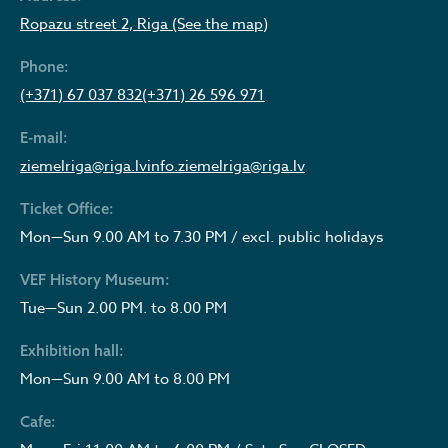
Ropazu street 2, Riga (See the map)
Phone:
(+371) 67 037 832
(+371) 26 596 971
E-mail:
ziemelriga@riga.lv
info.ziemelriga@riga.lv
Ticket Office:
Mon—Sun 9.00 AM to 7.30 PM / excl. public holidays
VEF History Museum:
Tue—Sun 2.00 PM. to 8.00 PM
Exhibition hall:
Mon—Sun 9.00 AM to 8.00 PM
Cafe: