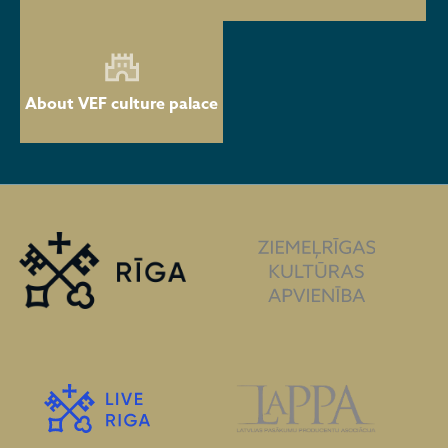
About VEF culture palace