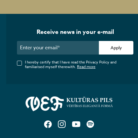
Receive news in your e-mail
Apply
I hereby certify that I have read the Privacy Policy and
familiarised myself therewith.
Read more