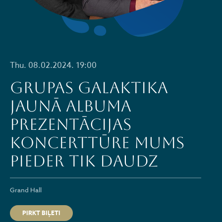
Thu. 08.02.2024. 19:00
Grupas GALAKTIKA
jaunā albuma
prezentācijas
koncerttūre MUMS
PIEDER TIK DAUDZ
Grand Hall
PIRKT BIĻETI