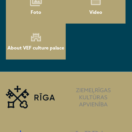
Foto
Video
About VEF culture palace