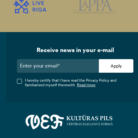
Receive news in your e-mail
Apply
I hereby certify that I have read the Privacy Policy and
familiarised myself therewith.
Read more