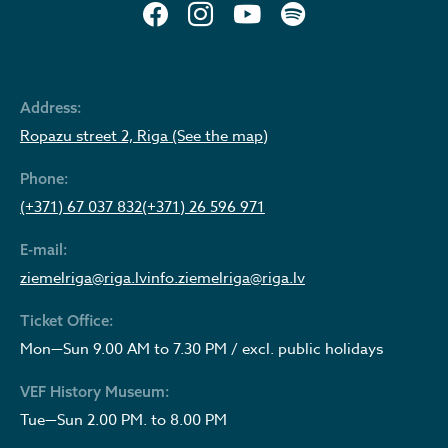
Address:
Ropazu street 2, Riga (See the map)
Phone:
(+371) 67 037 832
(+371) 26 596 971
E-mail:
ziemelriga@riga.lv
info.ziemelriga@riga.lv
Ticket Office:
Mon—Sun 9.00 AM to 7.30 PM / excl. public holidays
VEF History Museum:
Tue—Sun 2.00 PM. to 8.00 PM