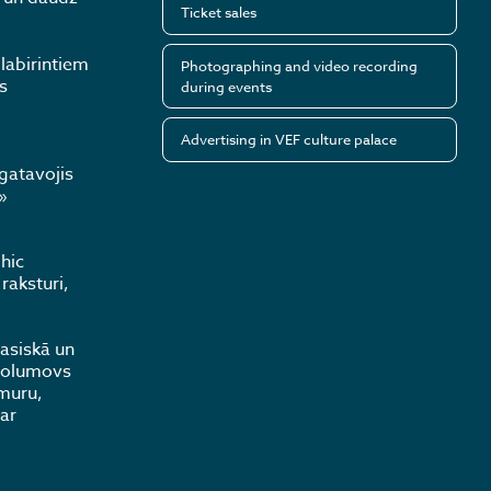
Ticket sales
labirintiem
Photographing and video recording
s
during events
Advertising in VEF culture palace
gatavojis
»
hic
raksturi,
asiskā un
 Zolumovs
umuru,
ar