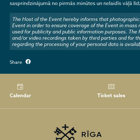
sasprindzinājumā no pirmās minūtes un nelaidīs vāļā l
The Host of the Event hereby informs that photographic 
Event in order to ensure coverage of the Event in mass
used for publicity and public information purposes. The
and/or video recordings taken by third parties and for t
regarding the processing of your personal data is availa
Share
Calendar
Ticket sales