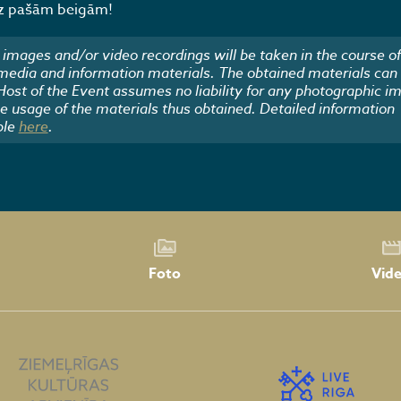
īdz pašām beigām!
images and/or video recordings will be taken in the course of
 media and information materials. The obtained materials can
 Host of the Event assumes no liability for any photographic i
he usage of the materials thus obtained. Detailed information
ble
here
.
Foto
Vid