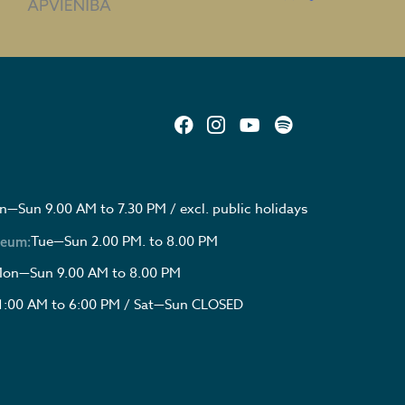
—Sun 9.00 AM to 7.30 PM / excl. public holidays
Tue—Sun 2.00 PM. to 8.00 PM
seum:
on—Sun 9.00 AM to 8.00 PM
1:00 AM to 6:00 PM / Sat—Sun CLOSED