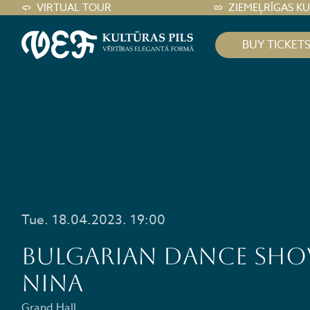
VIRTUAL TOUR
ZIEMEĻRĪGAS K
BUY TICKET
Tue. 18.04.2023. 19:00
Bulgarian Dance sho
NINA
Grand Hall