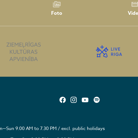
Foto
Vid
—Sun 9.00 AM to 7.30 PM / excl. public holidays