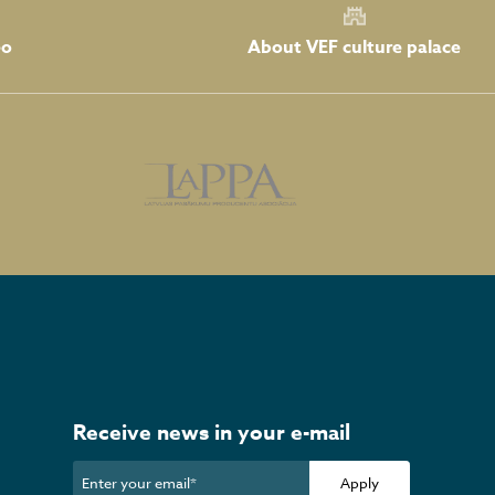
About VEF culture palace
eo
Receive news in your e-mail
Apply