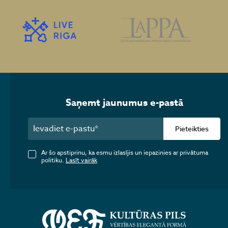
Saņemt jaunumus e-pastā
Pieteikties
Ar šo apstiprinu, ka esmu izlasījis un iepazinies ar privātuma
politiku.
Lasīt vairāk