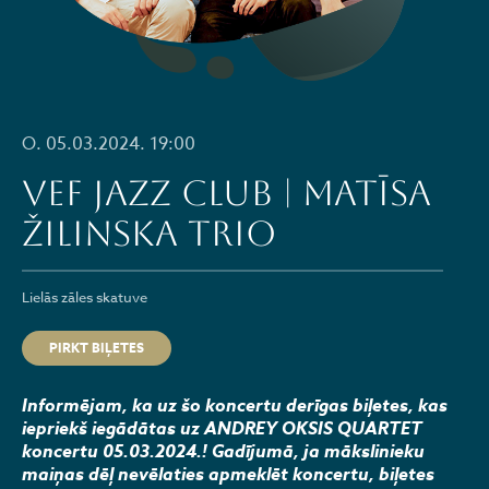
O. 05.03.2024. 19:00
VEF JAZZ CLUB | MATĪSA
ŽILINSKA TRIO
Lielās zāles skatuve
PIRKT BIĻETES
Informējam, ka uz šo koncertu derīgas biļetes, kas
iepriekš iegādātas uz ANDREY OKSIS QUARTET
koncertu 05.03.2024.! Gadījumā, ja mākslinieku
maiņas dēļ nevēlaties apmeklēt koncertu, biļetes