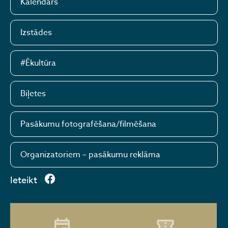
Kalendārs
Izstādes
#Ēkultūra
Biļetes
Pasākumu fotografēšana/filmēšana
Organizatoriem – pasākumu reklāma
Ieteikt