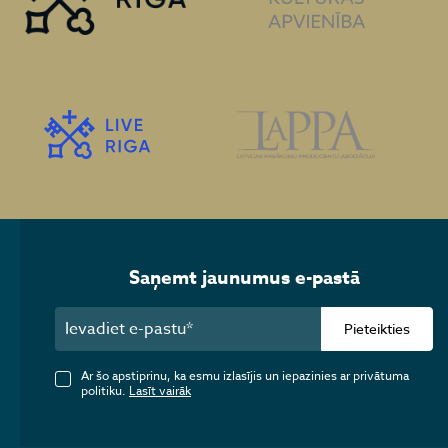
Saņemt jaunumus e-pastā
Pieteikties
Ar šo apstiprinu, ka esmu izlasījis un iepazinies ar privātuma
politiku.
Lasīt vairāk