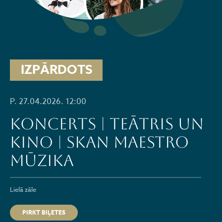
IZPĀRDOTS
P. 27.04.2026. 12:00
Koncerts | Teātris un
kino | skan Maestro
mūzika
Lielā zāle
PIRKT BIĻETES