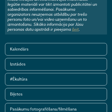
Iegūtie materiāli var tikt izmantoti publicitātei un
sabiedrības informēšanai. Pasākuma
organizators neuzņemas atbildību par trešo
personu foto un/vai video uzņemšanu un to
izmantošanu. Sīkāka informācija par Jūsu
personas datu apstrādi ir pieejama
šeit
.
Kalendārs
Izstādes
#Ēkultūra
Biļetes
Pasākumu fotografēšana/filmēšana