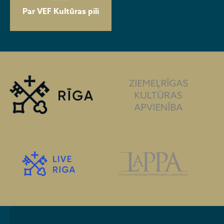
Par VEF Kultūras pili