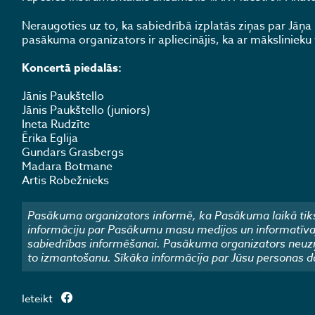
Neraugoties uz to, ka sabiedrībā izplatās ziņas par Jāņa
pasākuma organizators ir apliecinājis, ka ar mākslinieku vi
Koncertā piedalās:
Jānis Paukštello
Jānis Paukštello (juniors)
Ineta Rudzīte
Ērika Eglija
Gundars Grasbergs
Madara Botmane
Artis Robežnieks
Pasākuma organizators informē, ka Pasākuma laikā tiks
informāciju par Pasākumu masu medijos un informatīvajos
sabiedrības informēšanai. Pasākuma organizators neuzņ
to izmantošanu. Sīkāka informācija par Jūsu personas d
Ieteikt