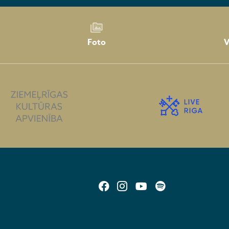
Foto
V