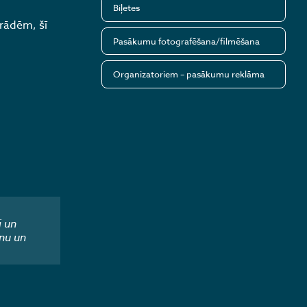
Biļetes
zrādēm, šī
Pasākumu fotografēšana/filmēšana
Organizatoriem – pasākumu reklāma
i un
nu un