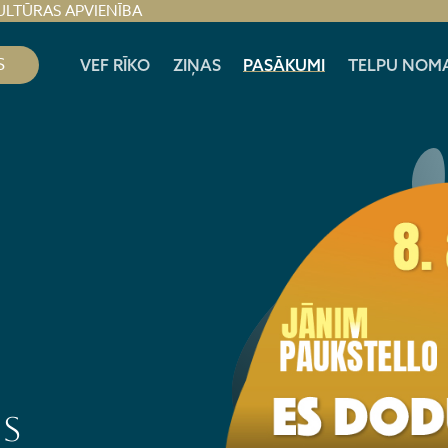
ULTŪRAS APVIENĪBA
S
VEF RĪKO
ZIŅAS
PASĀKUMI
TELPU NOM
S