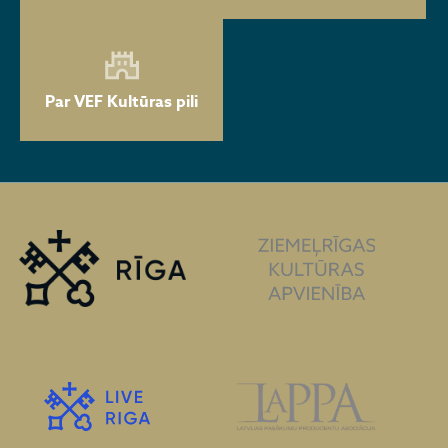
Par VEF Kultūras pili