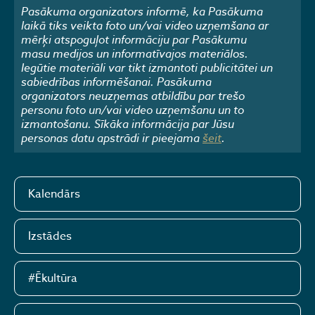
Pasākuma organizators informē, ka Pasākuma
laikā tiks veikta foto un/vai video uzņemšana ar
mērķi atspoguļot informāciju par Pasākumu
masu medijos un informatīvajos materiālos.
Iegūtie materiāli var tikt izmantoti publicitātei un
sabiedrības informēšanai. Pasākuma
organizators neuzņemas atbildību par trešo
personu foto un/vai video uzņemšanu un to
izmantošanu. Sīkāka informācija par Jūsu
personas datu apstrādi ir pieejama
šeit
.
Kalendārs
Izstādes
#Ēkultūra