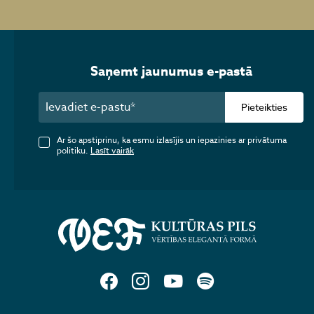
Saņemt jaunumus e-pastā
Pieteikties
Ar šo apstiprinu, ka esmu izlasījis un iepazinies ar privātuma
politiku.
Lasīt vairāk