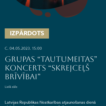
IZPĀRDOTS
C. 04.05.2023. 15:00
GRUPAS “TAUTUMEITAS”
KONCERTS “SKREJCEĻŠ
BRĪVĪBAI”
Lielā zāle
Latvijas Republikas Neatkarības atjaunošanas dienā