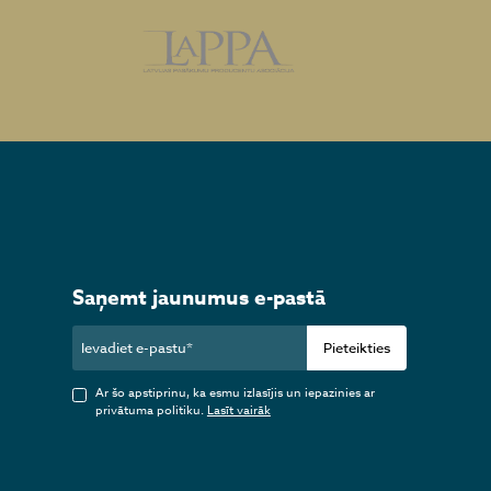
Saņemt jaunumus e-pastā
Pieteikties
Ar šo apstiprinu, ka esmu izlasījis un iepazinies ar
privātuma politiku.
Lasīt vairāk