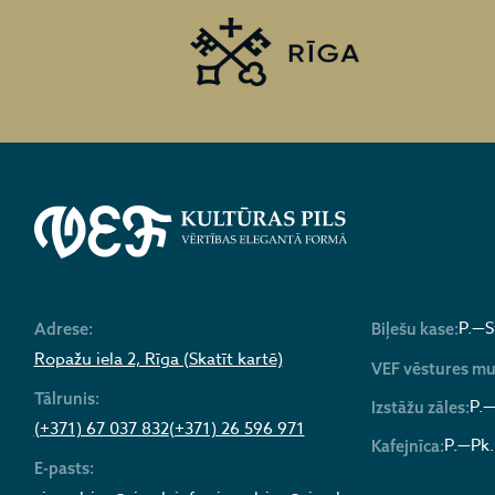
P.—S
Adrese:
Biļešu kase:
Ropažu iela 2, Rīga (Skatīt kartē)
VEF vēstures mu
Tālrunis:
P.—
Izstāžu zāles:
(+371) 67 037 832
(+371) 26 596 971
P.—Pk.
Kafejnīca:
E-pasts: