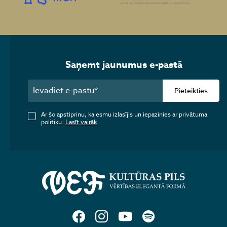
Saņemt jaunumus e-pastā
Pieteikties
Ar šo apstiprinu, ka esmu izlasījis un iepazinies ar privātuma
politiku.
Lasīt vairāk