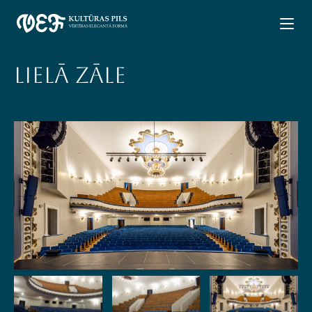
Lielā zāle