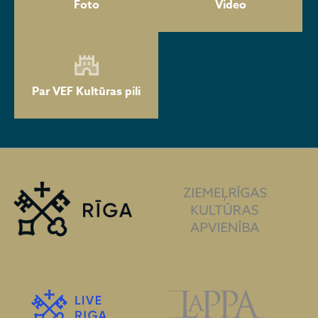
Foto
Video
Par VEF Kultūras pili