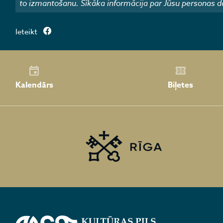
to izmantošanu. Sīkāka informācija par Jūsu personas d
Ieteikt
Kalendārs
Biļetes