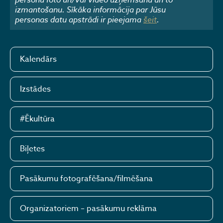
izmantošanu. Sīkāka informācija par Jūsu
personas datu apstrādi ir pieejama
šeit
.
Kalendārs
Izstādes
#Ēkultūra
Biļetes
Pasākumu fotografēšana/filmēšana
Organizatoriem – pasākumu reklāma