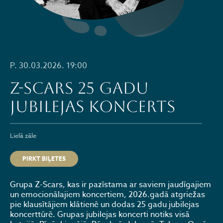
P. 30.03.2026. 19:00
Z-Scars 25 gadu
jubilejas koncerts
Lielā zāle
PIRKT BIĻETES
Grupa Z-Scars, kas ir pazīstama ar saviem jaudīgajiem
un emocionālajiem koncertiem, 2026.gadā atgriežas
pie klausītājiem klātienē un dodas 25 gadu jubilejas
koncerttūrē. Grupas jubilejas koncerti notiks visā