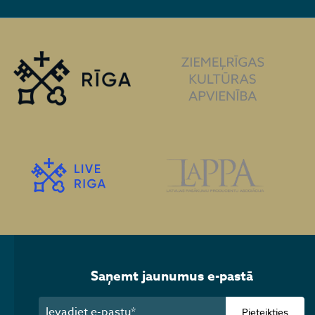
Saņemt jaunumus e-pastā
Pieteikties