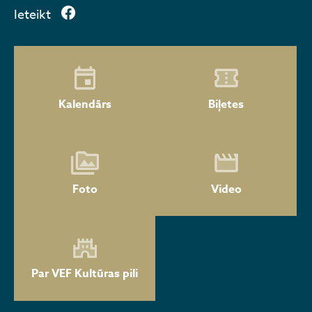
Ieteikt
Kalendārs
Biļetes
Foto
Video
Par VEF Kultūras pili