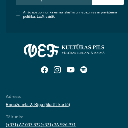
Ar šo apstiprinu, ka esmu izlasījis un iepazinies ar privātuma
politiku.
Lasīt vairāk
Adrese:
Ropažu iela 2, Rīga (Skatīt kartē)
Tālrunis:
(+371) 67 037 832
(+371) 26 596 971