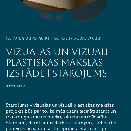
O. 27.05.2025. 9:00 - Sv. 13.07.2025. 20:00
Vizuālās un vizuāli
plastiskās mākslas
izstāde | StaroJums
Izstāžu zāle
StaroJums – vizuālās un vizuāli plastiskās mākslas
projekts būs par to, ka mēs esam aicināti starot un
izstarot gaismu un prieku, siltumu un mīlestību.
Starojam, darot labus darbus, starojam, kad darbs
pabeigts un varam ar to lepoties. Starojam, jo