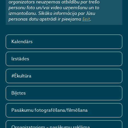
organizators neuzņemas atbildību par trešo
personu foto un/vai video uzņemšanu un to
izmantošanu. Sīkāka informācija par Jūsu
personas datu apstrādi ir pieejama
šeit
.
Kalendārs
Izstādes
#Ēkultūra
Biļetes
Pasākumu fotografēšana/filmēšana
Organizatoriem – pasākumu reklāma