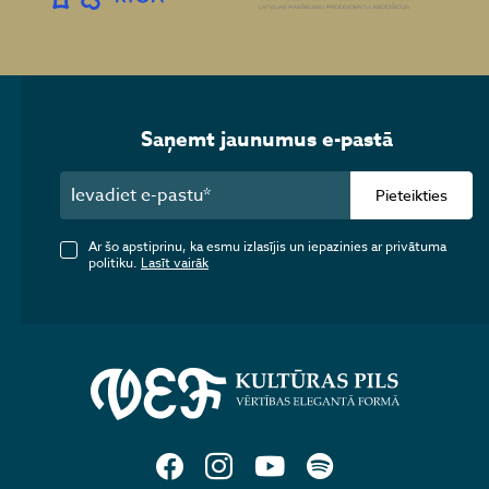
Saņemt jaunumus e-pastā
Pieteikties
Ar šo apstiprinu, ka esmu izlasījis un iepazinies ar privātuma
politiku.
Lasīt vairāk