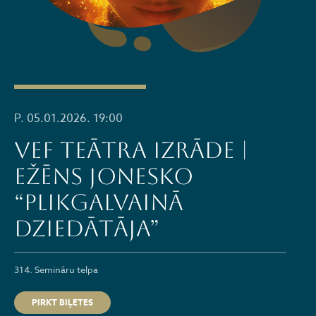
P. 05.01.2026. 19:00
VEF TEĀTRA IZRĀDE |
Ežēns Jonesko
“PLIKGALVAINĀ
DZIEDĀTĀJA”
314. Semināru telpa
PIRKT BIĻETES