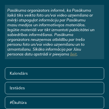
Pasākuma organizators informē, ka Pasākuma
laikā tiks veikta foto un/vai video uzņemšana ar
mērķi atspoguļot informāciju par Pasākumu
masu medijos un informatīvajos materiālos.
Iegūtie materiāli var tikt izmantoti publicitātei un
sabiedrības informēšanai. Pasākuma
organizators neuzņemas atbildību par trešo
personu foto un/vai video uzņemšanu un to
izmantošanu. Sīkāka informācija par Jūsu
personas datu apstrādi ir pieejama
šeit
.
Kalendārs
Izstādes
#Ēkultūra