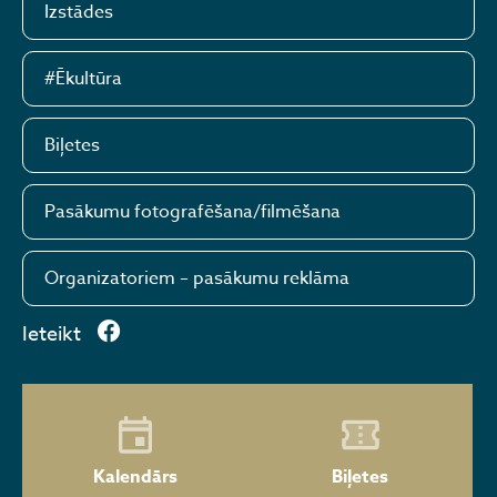
Izstādes
#Ēkultūra
Biļetes
Pasākumu fotografēšana/filmēšana
Organizatoriem – pasākumu reklāma
Ieteikt
Kalendārs
Biļetes