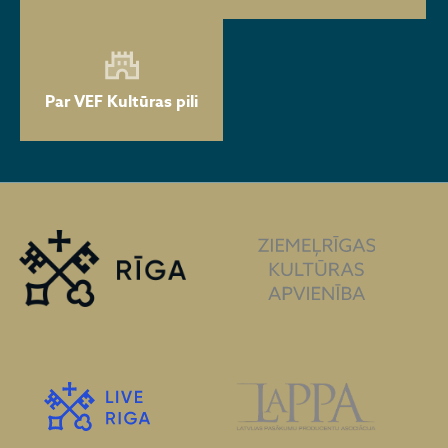
Par VEF Kultūras pili