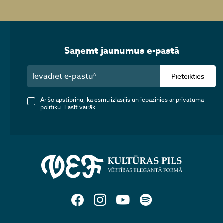
Saņemt jaunumus e-pastā
Pieteikties
Ar šo apstiprinu, ka esmu izlasījis un iepazinies ar privātuma
politiku.
Lasīt vairāk