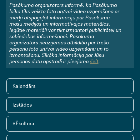
Pasākuma organizators informē, ka Pasākuma
laikā tiks veikta foto un/vai video uzņemšana ar
mērķi atspoguļot informāciju par Pasākumu
masu medijos un informatīvajos materiālos.
Iegūtie materiāli var tikt izmantoti publicitātei un
sabiedrības informēšanai. Pasākuma
organizators neuzņemas atbildību par trešo
personu foto un/vai video uzņemšanu un to
izmantošanu. Sīkāka informācija par Jūsu
personas datu apstrādi ir pieejama
šeit
.
Kalendārs
Izstādes
#Ēkultūra