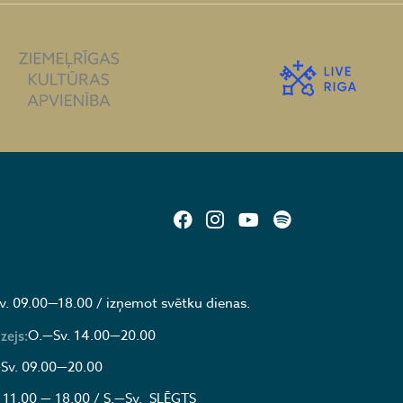
v. 09.00—18.00 / izņemot svētku dienas.
O.—Sv. 14.00—20.00
zejs:
Sv. 09.00—20.00
 11.00 — 18.00 / S.—Sv. SLĒGTS