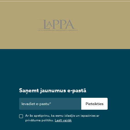
Saņemt jaunumus e-pastā
Pieteikties
Ar šo apstiprinu, ka esmu izlasījis un iepazinies ar
privātuma politiku.
Lasīt vairāk