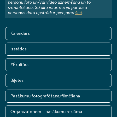
personu foto un/vai video uzņemšanu un to
izmantošanu. Sīkāka informācija par Jūsu
personas datu apstrādi ir pieejama
šeit
.
Kalendārs
Izstādes
#Ēkultūra
Biļetes
Pasākumu fotografēšana/filmēšana
Organizatoriem – pasākumu reklāma