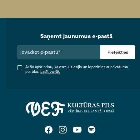
Saņemt jaunumus e-pastā
Pieteikties
Ar šo apstiprinu, ka esmu izlasījis un iepazinies ar privātuma
politiku.
Lasīt vairāk