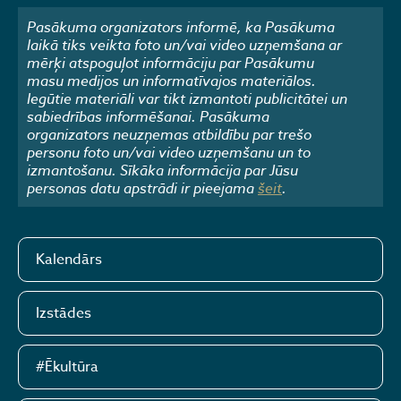
Pasākuma organizators informē, ka Pasākuma
laikā tiks veikta foto un/vai video uzņemšana ar
mērķi atspoguļot informāciju par Pasākumu
masu medijos un informatīvajos materiālos.
Iegūtie materiāli var tikt izmantoti publicitātei un
sabiedrības informēšanai. Pasākuma
organizators neuzņemas atbildību par trešo
personu foto un/vai video uzņemšanu un to
izmantošanu. Sīkāka informācija par Jūsu
personas datu apstrādi ir pieejama
šeit
.
Kalendārs
Izstādes
#Ēkultūra