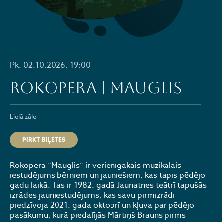
Pk. 02.10.2026. 19:00
ROKOPERA | MAUGLIS
Lielā zāle
PIRKT BIĻETES
Rokopera “Mauglis” ir vērienīgākais muzikālais
iestudējums bērniem un jauniešiem, kas tapis pēdējo
gadu laikā. Tas ir 1982. gadā Jaunatnes teātrī tapušās
izrādes jauniestudējums, kas savu pirmizrādi
piedzīvoja 2021. gada oktobrī un kļuva par pēdējo
pasākumu, kurā piedalījās Mārtiņš Brauns pirms