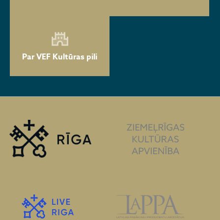
Par VEF Kultūras pili