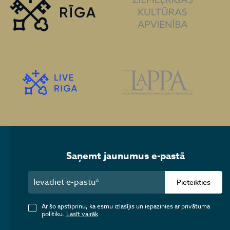
Saņemt jaunumus e-pastā
Pieteikties
Ar šo apstiprinu, ka esmu izlasījis un iepazinies ar privātuma
politiku.
Lasīt vairāk