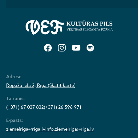
Adrese:
Ropažu iela 2, Rīga (Skatīt kartē)
Tālrunis:
(+371) 67 037 832
(+371) 26 596 971
E-pasts:
ziemelriga@riga.lv
info.ziemelriga@riga.lv