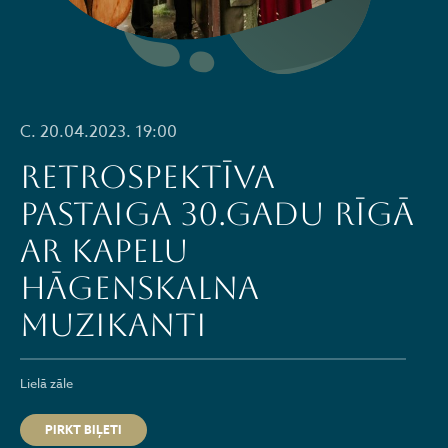
C. 20.04.2023. 19:00
RETROspektīva
pastaiga 30.gadu Rīgā
ar kapelu
HĀGENSKALNA
MUZIKANTI
Lielā zāle
PIRKT BIĻETI