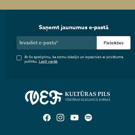
Saņemt jaunumus e-pastā
Pieteikties
Ar šo apstiprinu, ka esmu izlasījis un iepazinies ar privātuma
politiku.
Lasīt vairāk