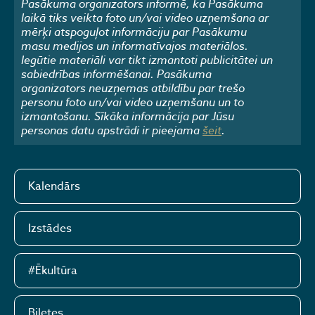
Pasākuma organizators informē, ka Pasākuma
laikā tiks veikta foto un/vai video uzņemšana ar
mērķi atspoguļot informāciju par Pasākumu
masu medijos un informatīvajos materiālos.
Iegūtie materiāli var tikt izmantoti publicitātei un
sabiedrības informēšanai. Pasākuma
organizators neuzņemas atbildību par trešo
personu foto un/vai video uzņemšanu un to
izmantošanu. Sīkāka informācija par Jūsu
personas datu apstrādi ir pieejama
šeit
.
Kalendārs
Izstādes
#Ēkultūra
Biļetes