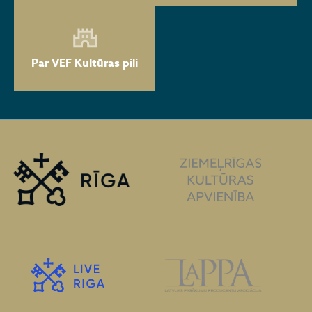
Par VEF Kultūras pili