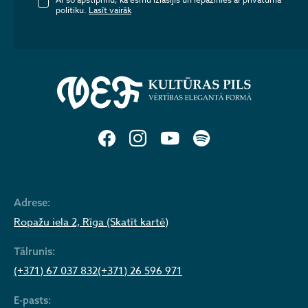
politiku.
Lasīt vairāk
Adrese:
Ropažu iela 2, Rīga (Skatīt kartē)
Tālrunis:
(+371) 67 037 832
(+371) 26 596 971
E-pasts: