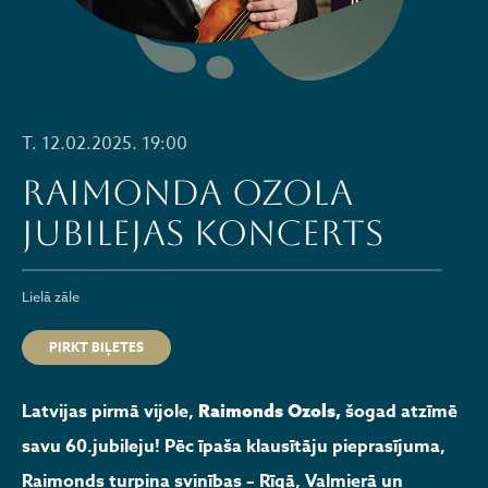
T. 12.02.2025. 19:00
Raimonda Ozola
jubilejas koncerts
Lielā zāle
PIRKT BIĻETES
Latvijas pirmā vijole,
šogad atzīmē
Raimonds Ozols,
savu 60.jubileju! Pēc īpaša klausītāju pieprasījuma,
Raimonds turpina svinības – Rīgā, Valmierā un