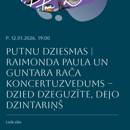
P. 12.01.2026. 19:00
PUTNU DZIESMAS |
Raimonda Paula un
Guntara Rača
koncertuzvedums –
dzied DZEGUZĪTE, dejo
DZINTARIŅŠ
Lielā zāle