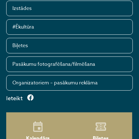
Izstādes
#Ēkultūra
Biļetes
Pasākumu fotografēšana/filmēšana
Organizatoriem – pasākumu reklāma
Ieteikt
Kalendārs
Biļetes