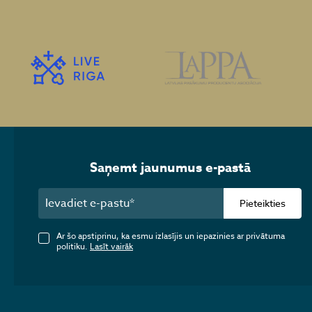
Saņemt jaunumus e-pastā
Pieteikties
Ar šo apstiprinu, ka esmu izlasījis un iepazinies ar privātuma
politiku.
Lasīt vairāk