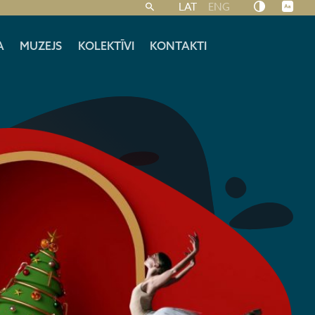
LAT
ENG
A
MUZEJS
KOLEKTĪVI
KONTAKTI