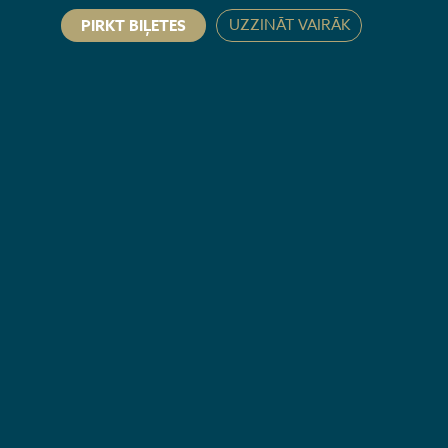
UZZINĀT VAIRĀK
PIRKT BIĻETES