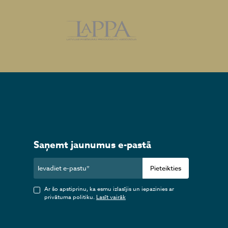
Saņemt jaunumus e-pastā
Pieteikties
Ar šo apstiprinu, ka esmu izlasījis un iepazinies ar
privātuma politiku.
Lasīt vairāk