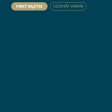
UZZINĀT VAIRĀK
PIRKT BIĻETES