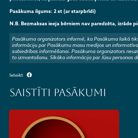
Pasākuma ilgums: 2 st (ar starpbrīdi)
N.B. Bezmaksas ieeja bērniem nav paredzēta, izrāde 
Pasākuma organizators informē, ka Pasākuma laikā tiks
informāciju par Pasākumu masu medijos un informatīvajos
sabiedrības informēšanai. Pasākuma organizators neuzņ
to izmantošanu. Sīkāka informācija par Jūsu personas d
Ieteikt
Saistīti pasākumi