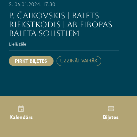
S. 06.01.2024. 17:30
P. Čaikovskis | balets
RIEKSTKODIS | ar Eiropas
baleta solistiem
Lielā zāle
UZZINĀT VAIRĀK
PIRKT BIĻETES
Kalendārs
Biļetes