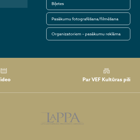
Biļetes
Pasākumu fotografēšana/filmēšana
Organizatoriem – pasākumu reklāma
Par VEF Kultūras pili
ideo