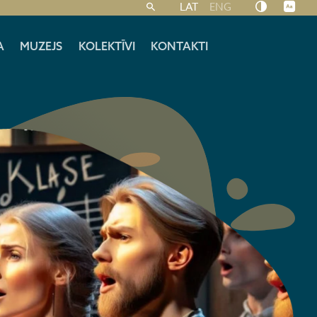
LAT
ENG
A
MUZEJS
KOLEKTĪVI
KONTAKTI