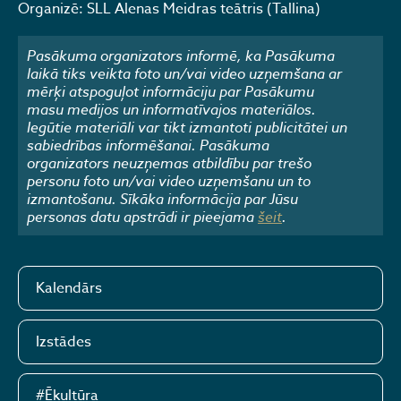
Organizē: SLL Alenas Meidras teātris (Tallina)
Pasākuma organizators informē, ka Pasākuma
laikā tiks veikta foto un/vai video uzņemšana ar
mērķi atspoguļot informāciju par Pasākumu
masu medijos un informatīvajos materiālos.
Iegūtie materiāli var tikt izmantoti publicitātei un
sabiedrības informēšanai. Pasākuma
organizators neuzņemas atbildību par trešo
personu foto un/vai video uzņemšanu un to
izmantošanu. Sīkāka informācija par Jūsu
personas datu apstrādi ir pieejama
šeit
.
Kalendārs
Izstādes
#Ēkultūra