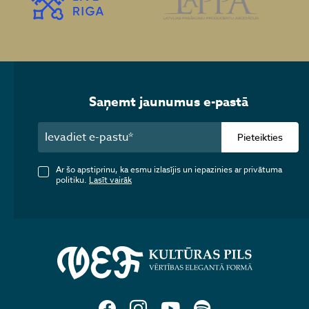
Saņemt jaunumus e-pastā
Pieteikties
Ar šo apstiprinu, ka esmu izlasījis un iepazinies ar privātuma
politiku.
Lasīt vairāk