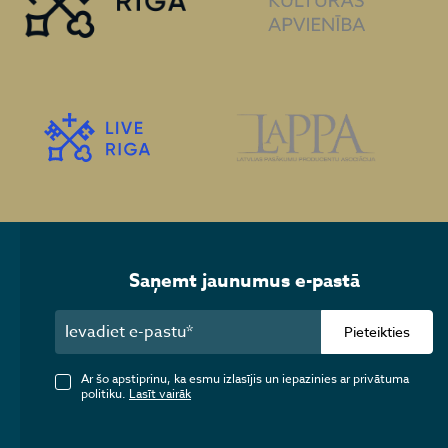
Saņemt jaunumus e-pastā
Pieteikties
Ar šo apstiprinu, ka esmu izlasījis un iepazinies ar privātuma
politiku.
Lasīt vairāk