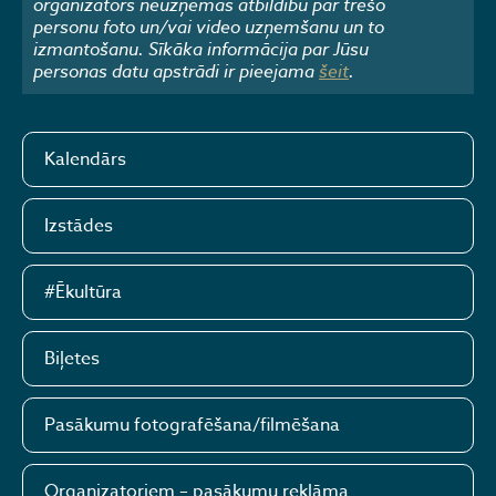
organizators neuzņemas atbildību par trešo
personu foto un/vai video uzņemšanu un to
izmantošanu. Sīkāka informācija par Jūsu
personas datu apstrādi ir pieejama
šeit
.
Kalendārs
Izstādes
#Ēkultūra
Biļetes
Pasākumu fotografēšana/filmēšana
Organizatoriem – pasākumu reklāma