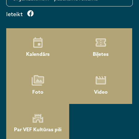
Ieteikt
Kalendārs
Biļetes
Foto
Video
Par VEF Kultūras pili