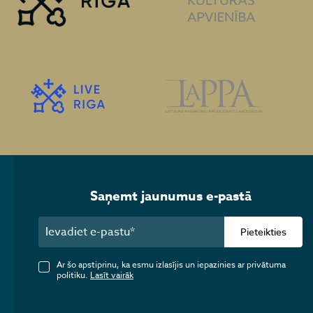
Saņemt jaunumus e-pastā
Pieteikties
Ar šo apstiprinu, ka esmu izlasījis un iepazinies ar privātuma
politiku.
Lasīt vairāk