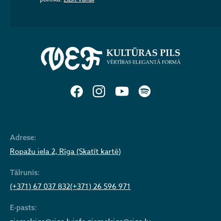
Adrese:
Ropažu iela 2, Rīga (Skatīt kartē)
Tālrunis:
(+371) 67 037 832
(+371) 26 596 971
E-pasts: