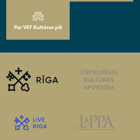
Par VEF Kultūras pili