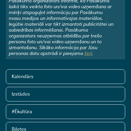
Pasākuma organizators informē, ka Pasākuma
laikā tiks veikta foto un/vai video uzņemšana ar
mērķi atspoguļot informāciju par Pasākumu
masu medijos un informatīvajos materiālos.
Iegūtie materiāli var tikt izmantoti publicitātei un
sabiedrības informēšanai. Pasākuma
organizators neuzņemas atbildību par trešo
personu foto un/vai video uzņemšanu un to
izmantošanu. Sīkāka informācija par Jūsu
personas datu apstrādi ir pieejama
šeit
.
Kalendārs
Izstādes
#Ēkultūra
Biļetes