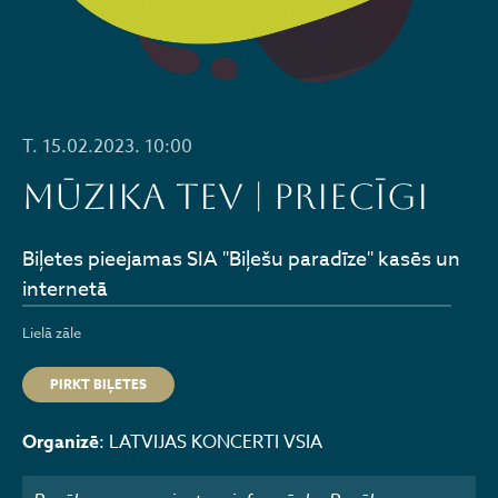
T. 15.02.2023. 10:00
MŪZIKA TEV | PRIECĪGI
Biļetes pieejamas SIA "Biļešu paradīze" kasēs un
internetā
Lielā zāle
PIRKT BIĻETES
Organizē
: LATVIJAS KONCERTI VSIA