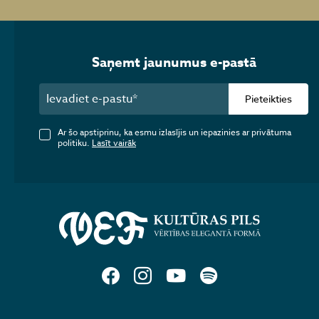
Saņemt jaunumus e-pastā
Pieteikties
Ar šo apstiprinu, ka esmu izlasījis un iepazinies ar privātuma
politiku.
Lasīt vairāk