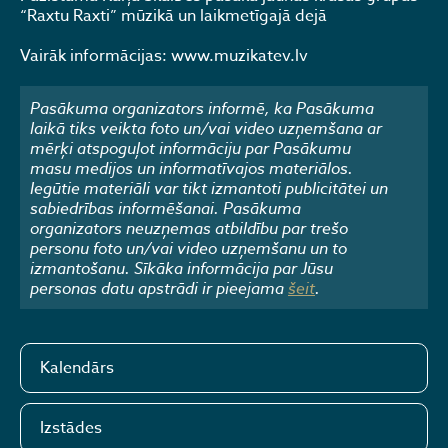
“Raxtu Raxti” mūzikā un laikmetīgajā dejā
Vairāk informācijas: www.muzikatev.lv
Pasākuma organizators informē, ka Pasākuma
laikā tiks veikta foto un/vai video uzņemšana ar
mērķi atspoguļot informāciju par Pasākumu
masu medijos un informatīvajos materiālos.
Iegūtie materiāli var tikt izmantoti publicitātei un
sabiedrības informēšanai. Pasākuma
organizators neuzņemas atbildību par trešo
personu foto un/vai video uzņemšanu un to
izmantošanu. Sīkāka informācija par Jūsu
personas datu apstrādi ir pieejama
šeit
.
Kalendārs
Izstādes