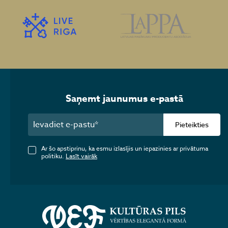
Saņemt jaunumus e-pastā
Pieteikties
Ar šo apstiprinu, ka esmu izlasījis un iepazinies ar privātuma
politiku.
Lasīt vairāk