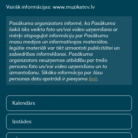
Vairāk informācijas: www.muzikatev.lv
Pasākuma organizators informē, ka Pasākuma
laikā tiks veikta foto un/vai video uzņemšana ar
mērķi atspoguļot informāciju par Pasākumu
masu medijos un informatīvajos materiālos.
Iegūtie materiāli var tikt izmantoti publicitātei un
sabiedrības informēšanai. Pasākuma
organizators neuzņemas atbildību par trešo
personu foto un/vai video uzņemšanu un to
izmantošanu. Sīkāka informācija par Jūsu
personas datu apstrādi ir pieejama
šeit
.
Kalendārs
Izstādes