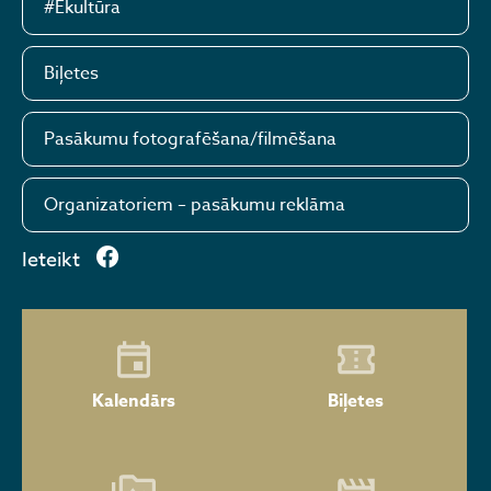
#Ēkultūra
Biļetes
Pasākumu fotografēšana/filmēšana
Organizatoriem – pasākumu reklāma
Ieteikt
Kalendārs
Biļetes