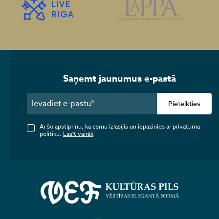
Saņemt jaunumus e-pastā
Pieteikties
Ar šo apstiprinu, ka esmu izlasījis un iepazinies ar privātuma
politiku.
Lasīt vairāk