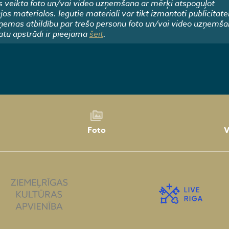
 veikta foto un/vai video uzņemšana ar mērķi atspoguļot
 materiālos. Iegūtie materiāli var tikt izmantoti publicitāte
emas atbildību par trešo personu foto un/vai video uzņemša
atu apstrādi ir pieejama
šeit
.
Foto
V