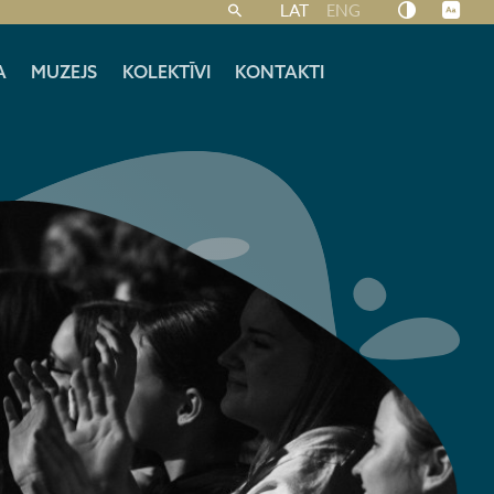
LAT
ENG
A
MUZEJS
KOLEKTĪVI
KONTAKTI