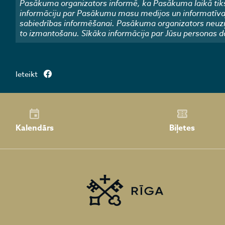
Pasākuma organizators informē, ka Pasākuma laikā tiks
informāciju par Pasākumu masu medijos un informatīvajos
sabiedrības informēšanai. Pasākuma organizators neuzņ
to izmantošanu. Sīkāka informācija par Jūsu personas d
Ieteikt
Kalendārs
Biļetes