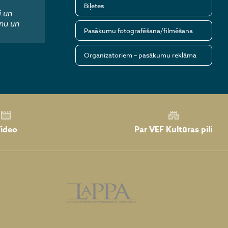
Biļetes
i un
nu un
Pasākumu fotografēšana/filmēšana
Organizatoriem – pasākumu reklāma
Par VEF Kultūras pili
ideo