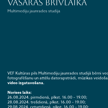
vasaras brīvlaikā
Multimediju jaunrades studija
VEF Kultūras pils Multimediju jaunrades studijā bērni 
fotografēšanu un attēlu datorapstrādi, mūzikas veidoša
video izgatavošana.
Norises laiks:
26.08.2024. pirmdienā, plkst. 16.00 – 19.00;
28.08.2024. trešdienā, plkst. 16.00 – 19.00;
29.08.2024. ceturtdienā, plkst. 16.00 – 19.00;