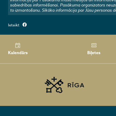
sabiedrības informēšanai. Pasākuma organizators neuzņ
to izmantošanu. Sīkāka informācija par Jūsu personas d
Ieteikt
Kalendārs
Biļetes