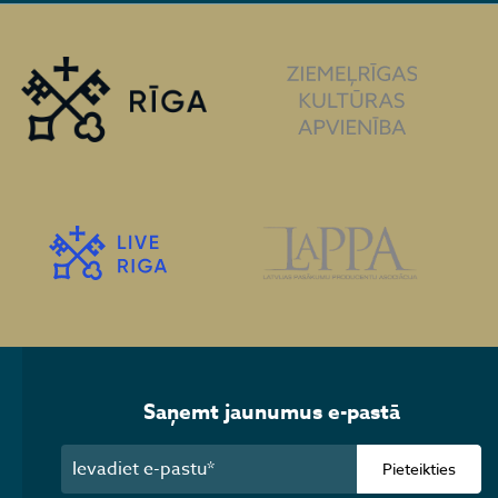
Saņemt jaunumus e-pastā
Pieteikties