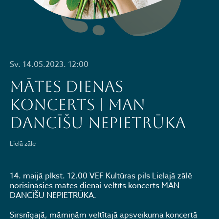
Sv. 14.05.2023. 12:00
MĀTES DIENAS
KONCERTS | MAN
DANCĪŠU NEPIETRŪKA
Lielā zāle
14. maijā plkst. 12.00 VEF Kultūras pils Lielajā zālē
norisināsies mātes dienai veltīts koncerts MAN
DANCĪŠU NEPIETRŪKA.
Sirsnīgajā, māmiņām veltītajā apsveikuma koncertā