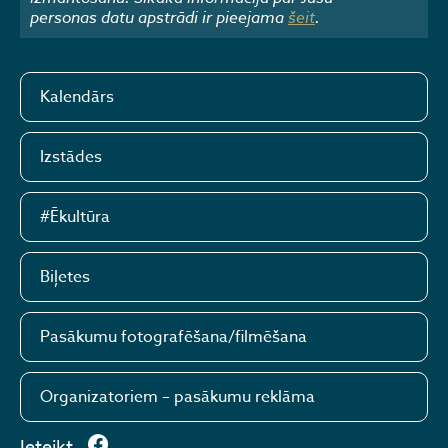
personas datu apstrādi ir pieejama
šeit
.
Kalendārs
Izstādes
#Ēkultūra
Biļetes
Pasākumu fotografēšana/filmēšana
Organizatoriem – pasākumu reklāma
Ieteikt