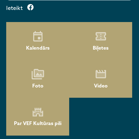
Ieteikt
Kalendārs
Biļetes
Foto
Video
Par VEF Kultūras pili