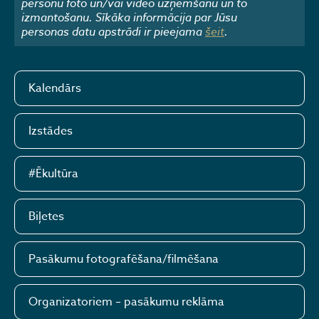
personu foto un/vai video uzņemšanu un to
izmantošanu. Sīkāka informācija par Jūsu
personas datu apstrādi ir pieejama
šeit
.
Kalendārs
Izstādes
#Ēkultūra
Biļetes
Pasākumu fotografēšana/filmēšana
Organizatoriem – pasākumu reklāma