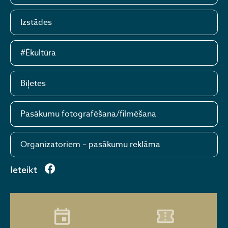
Izstādes
#Ēkultūra
Biļetes
Pasākumu fotografēšana/filmēšana
Organizatoriem – pasākumu reklāma
Ieteikt