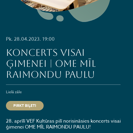
Pk. 28.04.2023. 19:00
KONCERTS VISAI
ĢIMENEI | OME MĪL
RAIMONDU PAULU
Lielā zāle
PIRKT BIĻETI
28. aprīlī VEF Kultūras pilī norisināsies koncerts visai
ģimenei OME MĪL RAIMONDU PAULU!