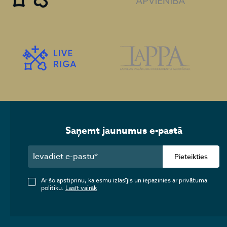
Saņemt jaunumus e-pastā
Pieteikties
Ar šo apstiprinu, ka esmu izlasījis un iepazinies ar privātuma
politiku.
Lasīt vairāk