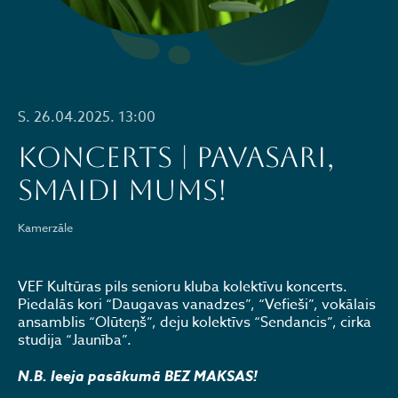
S. 26.04.2025. 13:00
KONCERTS | PAVASARI,
SMAIDI MUMS!
Kamerzāle
VEF Kultūras pils senioru kluba kolektīvu koncerts.
Piedalās kori “Daugavas vanadzes”, “Vefieši”, vokālais
ansamblis “Olūteņš”, deju kolektīvs “Sendancis”, cirka
studija “Jaunība”.
N.B. Ieeja pasākumā BEZ MAKSAS!