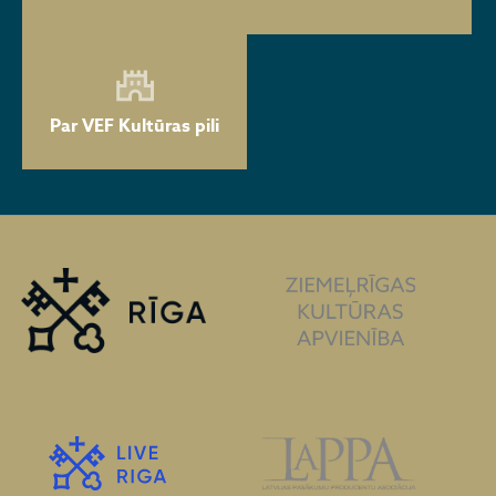
Par VEF Kultūras pili