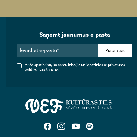
Saņemt jaunumus e-pastā
Pieteikties
Ar šo apstiprinu, ka esmu izlasījis un iepazinies ar privātuma
politiku.
Lasīt vairāk