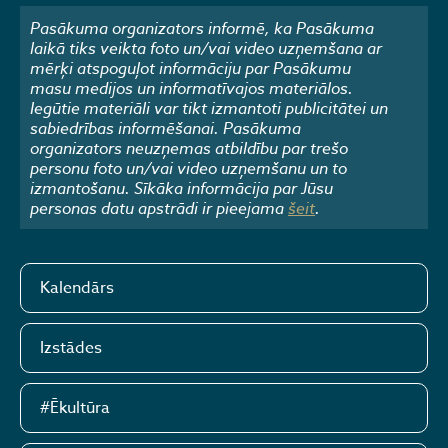
Pasākuma organizators informē, ka Pasākuma
laikā tiks veikta foto un/vai video uzņemšana ar
mērķi atspoguļot informāciju par Pasākumu
masu medijos un informatīvajos materiālos.
Iegūtie materiāli var tikt izmantoti publicitātei un
sabiedrības informēšanai. Pasākuma
organizators neuzņemas atbildību par trešo
personu foto un/vai video uzņemšanu un to
izmantošanu. Sīkāka informācija par Jūsu
personas datu apstrādi ir pieejama
šeit
.
Kalendārs
Izstādes
#Ēkultūra