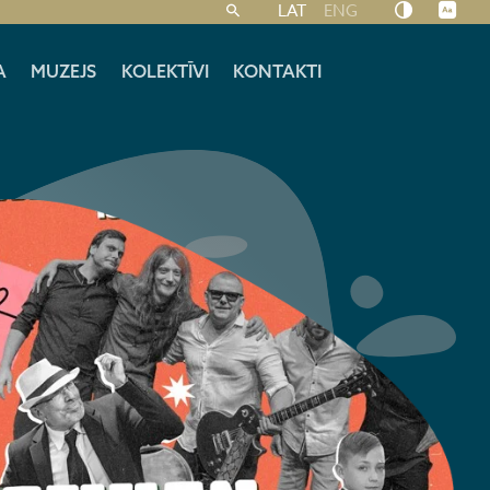
LAT
ENG
A
MUZEJS
KOLEKTĪVI
KONTAKTI