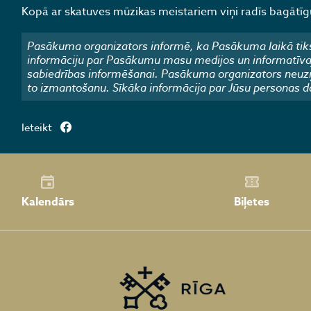
Kopā ar skatuves mūzikas meistariem viņi radīs bagātīgu
Pasākuma organizators informē, ka Pasākuma laikā tiks
informāciju par Pasākumu masu medijos un informatīvajos
sabiedrības informēšanai. Pasākuma organizators neuzņ
to izmantošanu. Sīkāka informācija par Jūsu personas d
Ieteikt
Kalendārs
Biļetes