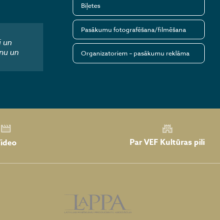
Biļetes
Pasākumu fotografēšana/filmēšana
i un
nu un
Organizatoriem – pasākumu reklāma
Par VEF Kultūras pili
ideo