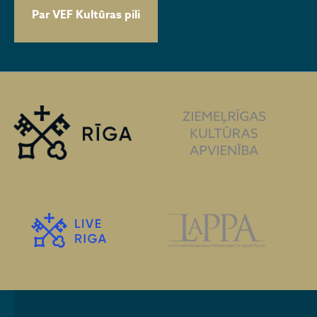
Par VEF Kultūras pili