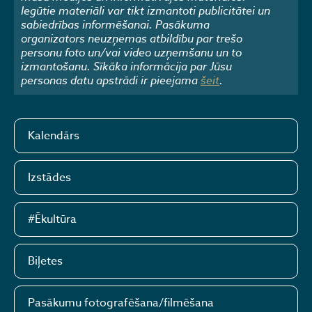
Iegūtie materiāli var tikt izmantoti publicitātei un
sabiedrības informēšanai. Pasākuma
organizators neuzņemas atbildību par trešo
personu foto un/vai video uzņemšanu un to
izmantošanu. Sīkāka informācija par Jūsu
personas datu apstrādi ir pieejama
šeit
.
Kalendārs
Izstādes
#Ēkultūra
Biļetes
Pasākumu fotografēšana/filmēšana