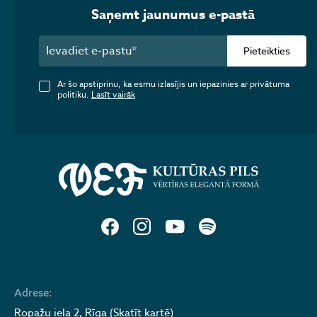
Saņemt jaunumus e-pastā
Pieteikties
Ar šo apstiprinu, ka esmu izlasījis un iepazinies ar privātuma
politiku.
Lasīt vairāk
Adrese:
Ropažu iela 2, Rīga (Skatīt kartē)