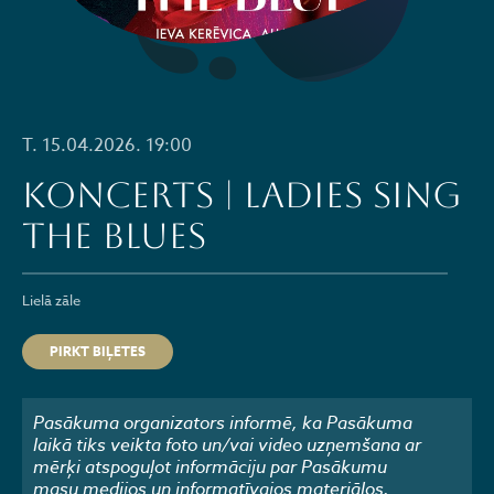
T. 15.04.2026. 19:00
KONCERTS | Ladies sing
the Blues
Lielā zāle
PIRKT BIĻETES
Pasākuma organizators informē, ka Pasākuma
laikā tiks veikta foto un/vai video uzņemšana ar
mērķi atspoguļot informāciju par Pasākumu
masu medijos un informatīvajos materiālos.