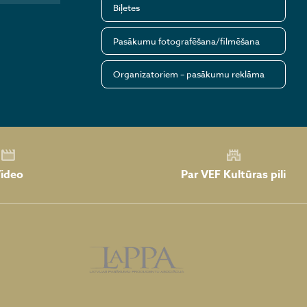
Biļetes
Pasākumu fotografēšana/filmēšana
Organizatoriem – pasākumu reklāma
Par VEF Kultūras pili
ideo