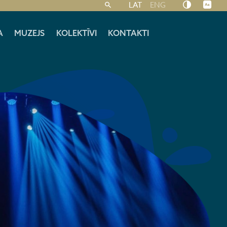
LAT
ENG
A
MUZEJS
KOLEKTĪVI
KONTAKTI