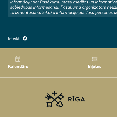
informāciju par Pasākumu masu medijos un informatīvajos
sabiedrības informēšanai. Pasākuma organizators neuzņ
to izmantošanu. Sīkāka informācija par Jūsu personas d
Ieteikt
Kalendārs
Biļetes