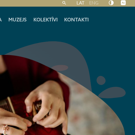
LAT
ENG
A
MUZEJS
KOLEKTĪVI
KONTAKTI