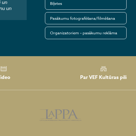
i un
Biļetes
nu un
Pasākumu fotografēšana/filmēšana
Organizatoriem – pasākumu reklāma
Par VEF Kultūras pili
ideo