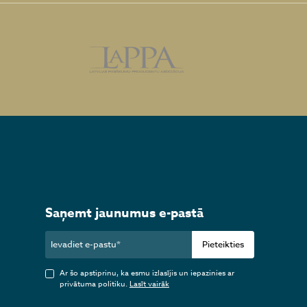
Saņemt jaunumus e-pastā
Pieteikties
Ar šo apstiprinu, ka esmu izlasījis un iepazinies ar
privātuma politiku.
Lasīt vairāk