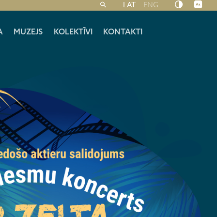
LAT
ENG
A
MUZEJS
KOLEKTĪVI
KONTAKTI