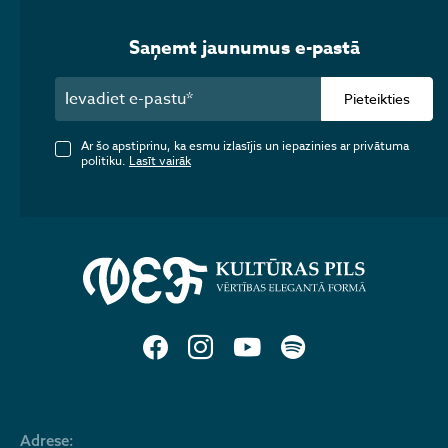
Saņemt jaunumus e-pastā
Pieteikties
Ar šo apstiprinu, ka esmu izlasījis un iepazinies ar privātuma
politiku.
Lasīt vairāk
Adrese: