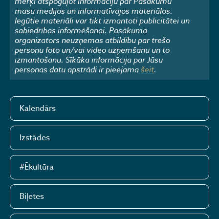
mērķi atspoguļot informāciju par Pasākumu
masu medijos un informatīvajos materiālos.
Iegūtie materiāli var tikt izmantoti publicitātei un
sabiedrības informēšanai. Pasākuma
organizators neuzņemas atbildību par trešo
personu foto un/vai video uzņemšanu un to
izmantošanu. Sīkāka informācija par Jūsu
personas datu apstrādi ir pieejama
šeit
.
Kalendārs
Izstādes
#Ēkultūra
Biļetes