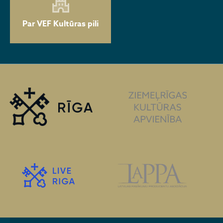
Par VEF Kultūras pili