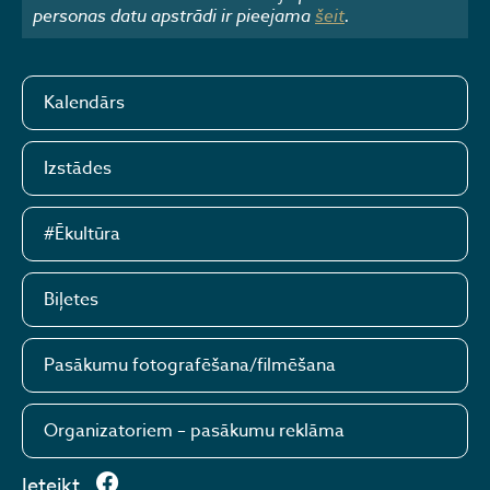
personas datu apstrādi ir pieejama
šeit
.
Kalendārs
Izstādes
#Ēkultūra
Biļetes
Pasākumu fotografēšana/filmēšana
Organizatoriem – pasākumu reklāma
Ieteikt