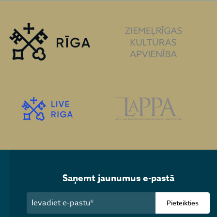
Saņemt jaunumus e-pastā
Pieteikties